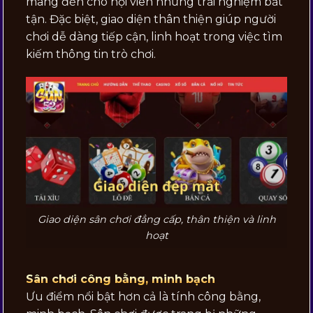
mang đến cho hội viên những trải nghiệm bất
tận. Đặc biệt, giao diện thân thiện giúp người
chơi dễ dàng tiếp cận, linh hoạt trong việc tìm
kiếm thông tin trò chơi.
Giao diện sân chơi đẳng cấp, thân thiện và linh
hoạt
Sân chơi công bằng, minh bạch
Ưu điểm nổi bật hơn cả là tính công bằng,