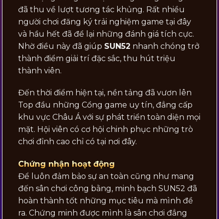
đã thu về lượt tương tác khủng. Rất nhiều
người chơi đăng ký trải nghiệm game tại đây
và hầu hết đã để lại những đánh giá tích cực.
Nhờ điều này đã giúp
SUN52
nhanh chóng trở
thành điểm giải trí đặc sắc, thu hút triệu
thành viên.
Đến thời điểm hiện tại, nền tảng đã vươn lên
Top đầu những Cổng game uy tín, đẳng cấp
khu vực Châu Á với sự phát triển toàn diện mọi
mặt. Hội viên có cơ hội chinh phục những trò
chơi đỉnh cao chỉ có tại nơi đây.
Chứng nhận hoạt động
Để luôn đảm bảo sự an toàn cũng như mang
đến sân chơi công bằng, minh bạch SUN52 đã
hoàn thành tốt những mục tiêu mà mình đề
ra. Chứng minh được mình là sân chơi đẳng