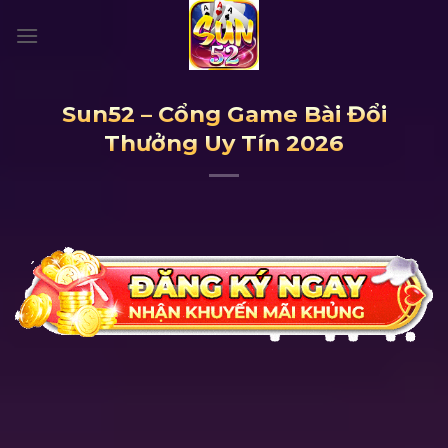
Chuyển
đến
nội
dung
Sun52 – Cổng Game Bài Đổi
Thưởng Uy Tín 2026