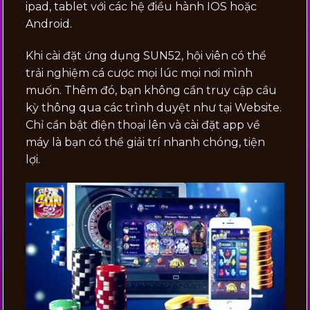
ipad, tablet với các hệ điều hành IOS hoặc
Android.
Khi cài đặt ứng dụng SUN52, hội viên có thể
trải nghiệm cá cược mọi lúc mọi nơi mình
muốn. Thêm đó, bạn không cần truy cập cầu
kỳ thông qua các trình duyệt như tại Website.
Chỉ cần bật điện thoại lên và cài đặt app về
máy là bạn có thể giải trí nhanh chóng, tiện
lợi.