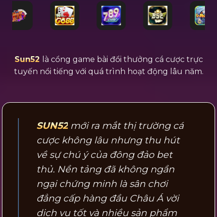
Sun52
là cổng game bài đổi thưởng cá cược trực
tuyến nổi tiếng với quá trình hoạt động lâu năm.
SUN52
mới ra mắt thị trường cá
cược không lâu nhưng thu hút
về sự chú ý của đông đảo bet
thủ. Nền tảng đã không ngần
ngại chứng minh là sân chơi
đẳng cấp hàng đầu Châu Á vời
dịch vụ tốt và nhiều sản phẩm