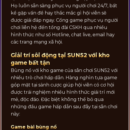
Họ luôn sẵn sàng phục vụ người chơi 24/7, bất
kể gặp vấn đề hay thắc mắc gì hội viên sẽ
được giải đáp ngay. Cổng game phục vụ người
chơi liên hệ đến tổng đài CSKH qua nhiều
hình thức như số Hotline, chat live, email hay
các trang mạng xã hội.
Giải trí sôi động tại SUN52 với kho
game bất tận
Bùng nổ với kho game của sân chơi SUN52 với
nhiều trò chơi hấp dẫn. Hàng nghìn tựa game
góp mặt tại sảnh cược giúp hội viên có cơ hội
được trải nghiệm nhiều hình thức giải trí mới
mẻ, độc đáo. Đặc biệt không thể bỏ qua
những đầu game hấp dẫn sau đây tại sân chơi
này:
Game bài bùng nổ