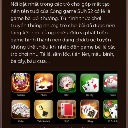
Nổi bật nhất trong các trò chơi góp mặt tạo
nên tên tuổi của Cổng game SUN52 có lẽ là
game bài đổi thưởng. Từ hình thức chơi
truyền thống những trò chơi bài đã được nền
tảng kết hợp cùng nhiều đơn vị phát triển
game hình thành nên dạng chơi trực tuyến.
Không thể thiếu khi nhắc đến game bài là các
trò chơi như Tá lả, sâm lốc, tiến lên, mậu binh,
ba cây, bầu cua,…