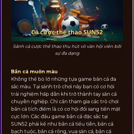
Sảnh cá cược thể thao thu hút vô vàn hội viên bởi
sự đa dạng
Bắn cá muôn màu
Không thể bỏ lỡ những tựa game bắn cá đa
sắc màu. Tại sảnh trò chơi này bạn có cơ hội
trải nghiệm hấp dẫn khi trở thành tay săn cá
chuyên nghiệp. Chỉ cần tham gia các trò chơi
bắn cá tích điểm là có cơ hội đổi sang tiền mặt
cực lớn. Các đầu game bắn cá đặc sắc tại
SUN52 phải kể như bắn cá tiểu tiên, bắn cá
bạch tuộc, bắn cá rồng, vua săn cá, bắn cá