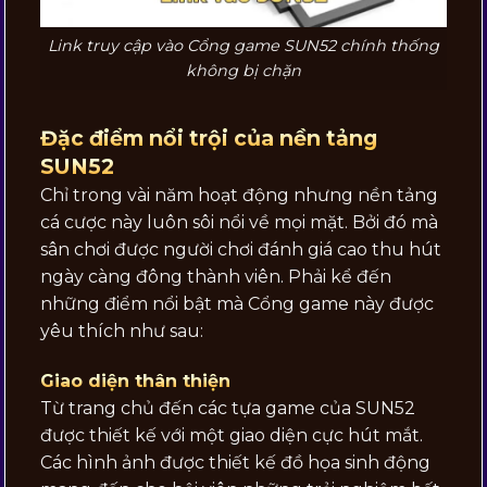
Link truy cập vào Cổng game SUN52 chính thống
không bị chặn
Đặc điểm nổi trội của nền tảng
SUN52
Chỉ trong vài năm hoạt động nhưng nền tảng
cá cược này luôn sôi nổi về mọi mặt. Bởi đó mà
sân chơi được người chơi đánh giá cao thu hút
ngày càng đông thành viên. Phải kể đến
những điểm nổi bật mà Cổng game này được
yêu thích như sau:
Giao diện thân thiện
Từ trang chủ đến các tựa game của SUN52
được thiết kế với một giao diện cực hút mắt.
Các hình ảnh được thiết kế đồ họa sinh động