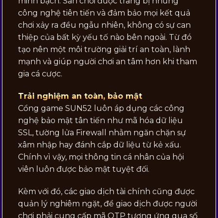
minh bạch. Sân chơi được trang bị những
công nghệ tiên tiến và đảm bảo mọi kết quả
chơi xảy ra đều ngẫu nhiên, không có sự can
thiệp của bất kỳ yếu tố nào bên ngoài. Từ đó
tạo nên một môi trường giải trí an toàn, lành
mạnh và giúp người chơi an tâm hơn khi tham
gia cá cược.
Trải nghiệm an toàn, bảo mật
Cổng game SUN52 luôn áp dụng các công
nghệ bảo mật tân tiến như mã hóa dữ liệu
SSL, tường lửa Firewall nhằm ngăn chặn sự
xâm nhập hay đánh cắp dữ liệu từ kẻ xấu.
Chính vì vậy, mọi thông tin cá nhân của hội
viên luôn được bảo mật tuyệt đối.
Kèm với đó, các giao dịch tài chính cũng được
quản lý nghiêm ngặt, để giao dịch được người
chơi phải cung cấp mã OTP tương ứng qua số