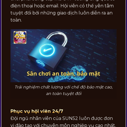
điện thoại hoặc email. Hội viên có thể yên tâm
tuyệt đối bởi những giao dịch luôn diễn ra an
toàn.
Trải nghiệm chất lượng với chế độ bảo mật cao,
an toàn tuyệt đối
Phục vụ hội viên 24/7
Đội ngũ nhân viên của SUN52 luôn được đơn
vị đào tạo với chuyên môn nghiệp vụ cao nhất.