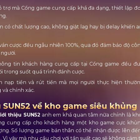
 trợ mà Cổng game cung cấp khá đa dạng, thiết lập đơ
ng.
n có chất lượng cao, không giật lag hay bị delay khiến 
 ván cược đều ngẫu nhiên 100%, qua đó đảm bảo độ cô
 người.
thông tin khách hàng cung cấp tại Cổng game đều đ
ối trong suốt quá trình đánh cược.
h nạp tiền và rút tiền mà mọi người thực hiện thườn
và chính xác.
ệu SUN52 về kho game siêu khủng 
iới thiệu SUN52
anh em khá quan tâm nữa chính là kho
g cung cấp cho khách hàng một kho game cực khủng 
ượng. Số lượng game bản thân có thể nhận được lên đến
. Vì vậy mà nhu cầu chơi với tần suất cao sẽ không cảm