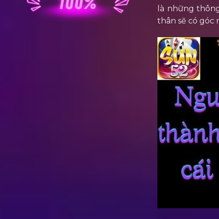
là những thông
thân sẽ có góc 