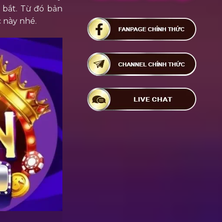
 bắt. Từ đó bản
c này nhé.