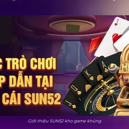
Giới thiệu SUN52 kho game khủng