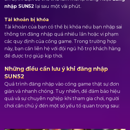
nhập SUN52
lại sau một vài phút.
Tài khoản bị khóa
Tài khoản của bạn có thể bị khóa nếu bạn nhập sai
thông tin đăng nhập quá nhiều lần hoặc vi phạm
các quy định của cổng game. Trong trường hợp
này, bạn cần liên hệ với đội ngũ hỗ trợ khách hàng
để được trợ giúp kịp thời.
Những điều cần lưu ý khi đăng nhập
SUN52
Quá trình đăng nhập vào cổng game thật sự đơn
giản và nhanh chóng. Tuy nhiên, để đảm bảo hiệu
quả và sự chuyên nghiệp khi tham gia chơi, người
chơi cần chú ý đến một số yếu tố quan trọng sau: