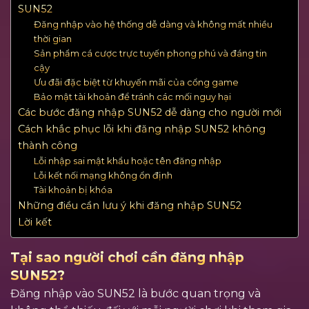
SUN52
Đăng nhập vào hệ thống dễ dàng và không mất nhiều
thời gian
Sản phẩm cá cược trực tuyến phong phú và đáng tin
cậy
Ưu đãi đặc biệt từ khuyến mãi của cổng game
Bảo mật tài khoản để tránh các mối nguy hại
Các bước đăng nhập SUN52 dễ dàng cho người mới
Cách khắc phục lỗi khi đăng nhập SUN52 không
thành công
Lỗi nhập sai mật khẩu hoặc tên đăng nhập
Lỗi kết nối mạng không ổn định
Tài khoản bị khóa
Những điều cần lưu ý khi đăng nhập SUN52
Lời kết
Tại sao người chơi cần đăng nhập
SUN52?
Đăng nhập vào SUN52 là bước quan trọng và