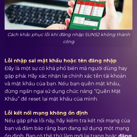
Cách khắc phục lỗi khi đăng nhập SUN52 không thành
công
Lỗi nhập sai mật khẩu hoặc tên đăng nhập
Đây là một sự cố khá phổ biến mà người dùng hay
gặp phải. Hãy xác nhận lại chính xác tên tài khoản
và mật khẩu của bạn. Nếu bạn quên mật khẩu,
đừng ngần ngại sử dụng chức năng “Quên Mật
Khẩu” để reset lại mật khẩu của mình.
Lỗi kết nối mạng không ổn định
Nếu gặp phải lỗi này, hãy kiểm tra kết nối mạng của
bạn và đảm bảo rằng bạn đang sử dụng một mạng
ổn định. Bạn có thể thử làm mới lại trang hoặc
đăng