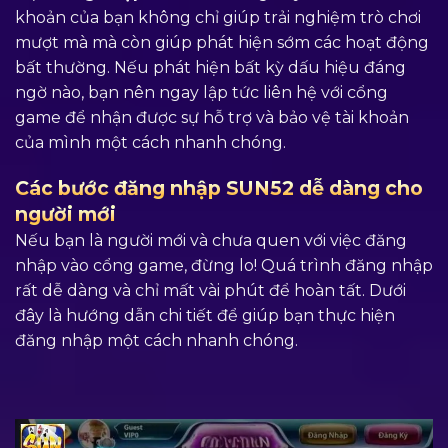
khoản của bạn không chỉ giúp trải nghiệm trò chơi
mượt mà mà còn giúp phát hiện sớm các hoạt động
bất thường. Nếu phát hiện bất kỳ dấu hiệu đáng
ngờ nào, bạn nên ngay lập tức liên hệ với cổng
game để nhận được sự hỗ trợ và bảo vệ tài khoản
của mình một cách nhanh chóng.
Các bước đăng nhập SUN52 dễ dàng cho
người mới
Nếu bạn là người mới và chưa quen với việc đăng
nhập vào cổng game, đừng lo! Quá trình đăng nhập
rất dễ dàng và chỉ mất vài phút để hoàn tất. Dưới
đây là hướng dẫn chi tiết để giúp bạn thực hiện
đăng nhập một cách nhanh chóng.