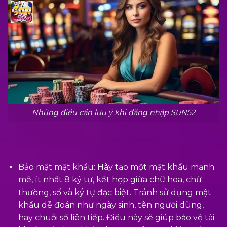
Những điều cần lưu ý khi đăng nhập SUN52
Bảo mật mật khẩu: Hãy tạo một mật khẩu mạnh
mẽ, ít nhất 8 ký tự, kết hợp giữa chữ hoa, chữ
thường, số và ký tự đặc biệt. Tránh sử dụng mật
khẩu dễ đoán như ngày sinh, tên người dùng,
hay chuỗi số liên tiếp. Điều này sẽ giúp bảo vệ tài