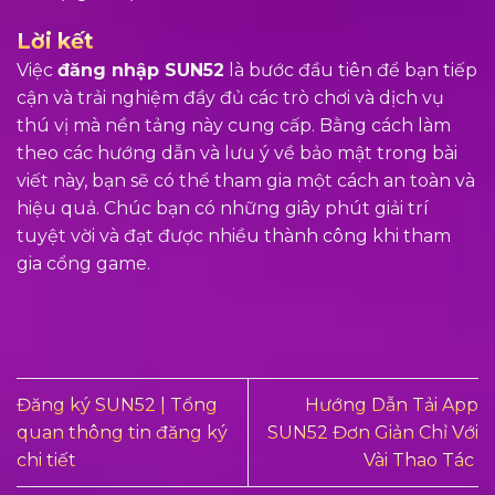
Lời kết
Việc
đăng nhập SUN52
là bước đầu tiên để bạn tiếp
cận và trải nghiệm đầy đủ các trò chơi và dịch vụ
thú vị mà nền tảng này cung cấp. Bằng cách làm
theo các hướng dẫn và lưu ý về bảo mật trong bài
viết này, bạn sẽ có thể tham gia một cách an toàn và
hiệu quả. Chúc bạn có những giây phút giải trí
tuyệt vời và đạt được nhiều thành công khi tham
gia cổng game.
Đăng ký SUN52 | Tổng
Hướng Dẫn Tải App
quan thông tin đăng ký
SUN52 Đơn Giản Chỉ Với
chi tiết
Vài Thao Tác