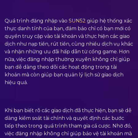
Quá trình đăng nhập vào
SUN52
giúp hệ thống xác
thực danh tính của bạn, đảm bảo chỉ có bạn mới có
quyền truy cập vào tài khoản và thực hiện các giao
dịch như nạp tiền, rút tiền, cùng nhiều dịch vụ khác
và nhận những ưu đãi hấp dẫn từ cổng game. Hơn
nữa, việc đăng nhập thường xuyên không chỉ giúp
bạn dễ dàng theo dõi các hoạt động trong tài
khoản mà còn giúp bạn quản lý lịch sử giao dịch
hiệu quả.
Khi bạn biết rõ các giao dịch đã thực hiện, bạn sẽ dễ
dàng kiểm soát tài chính và quyết định các bước
tiếp theo trong quá trình tham gia cá cược. Nhờ đó,
việc đăng nhập không chỉ giúp bảo vệ tài khoản mà