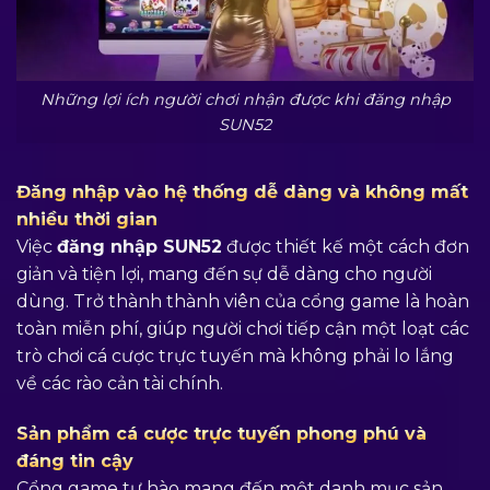
Những lợi ích người chơi nhận được khi đăng nhập
SUN52
Đăng nhập vào hệ thống dễ dàng và không mất
nhiều thời gian
Việc
đăng nhập SUN52
được thiết kế một cách đơn
giản và tiện lợi, mang đến sự dễ dàng cho người
dùng. Trở thành thành viên của cổng game là hoàn
toàn miễn phí, giúp người chơi tiếp cận một loạt các
trò chơi cá cược trực tuyến mà không phải lo lắng
về các rào cản tài chính.
Sản phẩm cá cược trực tuyến phong phú và
đáng tin cậy
Cổng game tự hào mang đến một danh mục sản