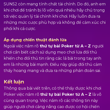
SUN52 còn mang tính chất tài chính. Do đó, anh em
khi chơi để tránh bị lỗ vốn quá nhiều hãy chú trọng
tới việc quản lý tài chính khi chơi. Hãy luôn đưa ra
những mức cược phù hợp và không để cảm xúc chi
phối khi cá cược.
Áp dụng chiến thuật đánh lừa
Ngoài việc nắm rõ
thứ tự bài Poker từ A – Z
người
chơi cần biết cách sử dụng mẹo chơi lừa đối thủ
khiến cho đối thủ tin rằng các lá bài trong tay anh
em là những bài mạnh. Điều này giúp đối thủ cảm
thấy hoang mang và đưa ra những phán đoán sai.
Kết luận
Thông qua bài viết trên, có thể thấy được khi chơi
Poker việc nắm rõ
thứ tự bài Poker từ A – Z
là vô
cùng quan trọng. Việc nắm rõ các thông tin này
giúp người chơi càng nâng cao được cơ hội chiến