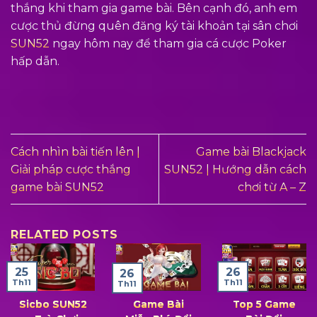
thắng khi tham gia game bài. Bên cạnh đó, anh em
cược thủ đừng quên đăng ký tài khoản tại sân chơi
SUN52
ngay hôm nay để tham gia cá cược Poker
hấp dẫn.
Cách nhìn bài tiến lên |
Game bài Blackjack
Giải pháp cược thắng
SUN52 | Hướng dẫn cách
game bài SUN52
chơi từ A – Z
RELATED POSTS
25
26
26
Th11
Th11
Th11
Sicbo SUN52
Game Bài
Top 5 Game