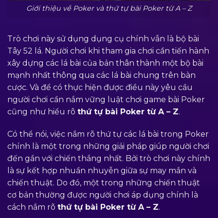
Giới thiệu về Poker và thứ tự bài Poker từ A – Z
Trò chơi này sử dụng dụng cụ chính vẫn là bộ bài
Tây 52 lá. Người chơi khi tham gia chơi cần tiến hành
xây dựng các lá bài của bản thân thành một bộ bài
mạnh nhất thông qua các lá bài chung trên bàn
cược. Và để có thực hiện được điều này yêu cầu
người chơi cần nắm vững luật chơi game bài Poker
cũng như hiểu rõ
thứ tự bài Poker từ A – Z
.
Có thể nói, việc nắm rõ thứ tự các lá bài trong Poker
chính là một trong những giải pháp giúp người chơi
đến gần với chiến thắng nhất. Bởi trò chơi này chính
là sự kết hợp nhuần nhuyễn giữa sự may mắn và
chiến thuật. Do đó, một trong những chiến thuật
cơ bản thường được người chơi áp dụng chính là
cách nắm rõ
thứ tự bài Poker từ A – Z
.