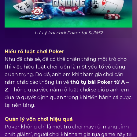
Lưu ý khi chơi Poker tại SUN52
Hiểu rõ luật chơi Poker
Như đã chia sẻ, để có thể chiến thắng một trò chơi
thì việc hiểu luật chơi luôn là một yếu tố vô cùng
quan trọng. Do đó, anh em khi tham gia chơi cần
nắm chắc các thông tin về
thứ tự bài Poker từ A –
Z
. Thông qua việc nắm rõ luật chơi sẽ giúp anh em
đưa ra quyết định quan trọng khi tiến hành cá cược
tại nền tảng.
Quản lý vốn chơi hiệu quả
Poker không chỉ là một trò chơi may rủi mang tính
chất giải trí, người chơi khi tham gia tựa game này tại