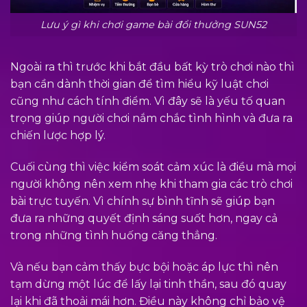
Lưu ý gì khi chơi game bài đổi thưởng SUN52
Ngoài ra thì trước khi bắt đầu bất kỳ trò chơi nào thì
bạn cần dành thời gian để tìm hiểu kỹ luật chơi
cũng như cách tính điểm. Vì đây sẽ là yếu tố quan
trọng giúp người chơi nắm chắc tình hình và đưa ra
chiến lược hợp lý.
Cuối cùng thì việc kiểm soát cảm xúc là điều mà mọi
người không nên xem nhẹ khi tham gia các trò chơi
bài trực tuyến. Vì chính sự bình tĩnh sẽ giúp bạn
đưa ra những quyết định sáng suốt hơn, ngay cả
trong những tình huống căng thẳng.
Và nếu bạn cảm thấy bực bội hoặc áp lực thì nên
tạm dừng một lúc để lấy lại tinh thần, sau đó quay
lại khi đã thoải mái hơn. Điều này không chỉ bảo vệ