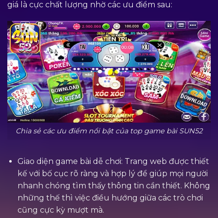
giá là cực chất lượng nhờ các ưu điểm sau:
Chia sẻ các ưu điểm nổi bật của top game bài SUN52
Giao diện game bài dễ chơi: Trang web được thiết
kế với bố cục rõ ràng và hợp lý để giúp mọi người
nhanh chóng tìm thấy thông tin cần thiết. Không
những thế thì việc điều hướng giữa các trò chơi
cũng cực kỳ mượt mà.