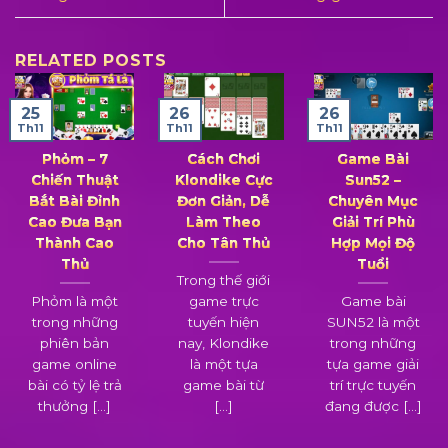
RELATED POSTS
25
26
26
Th11
Th11
Th11
Phỏm – 7
Cách Chơi
Game Bài
Chiến Thuật
Klondike Cực
Sun52 –
Bắt Bài Đỉnh
Đơn Giản, Dễ
Chuyên Mục
Cao Đưa Bạn
Làm Theo
Giải Trí Phù
Thành Cao
Cho Tân Thủ
Hợp Mọi Độ
Thủ
Tuổi
Trong thế giới
Phỏm là một
game trực
Game bài
trong những
tuyến hiện
SUN52 là một
phiên bản
nay, Klondike
trong những
game online
là một tựa
tựa game giải
bài có tỷ lệ trả
game bài từ
trí trực tuyến
thưởng [...]
[...]
đang được [...]