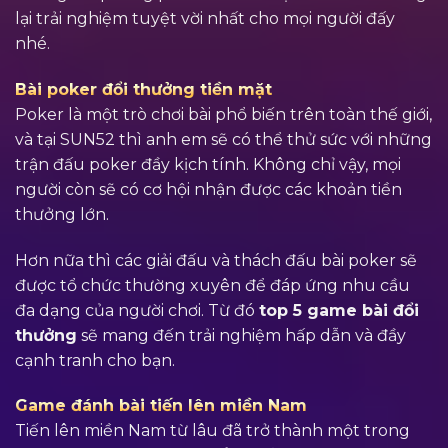
lại trải nghiệm tuyệt vời nhất cho mọi người đấy
nhé.
Bài poker đổi thưởng tiền mặt
Poker là một trò chơi bài phổ biến trên toàn thế giới,
và tại SUN52 thì anh em sẽ có thể thử sức với những
trận đấu poker đầy kịch tính. Không chỉ vậy, mọi
người còn sẽ có cơ hội nhận được các khoản tiền
thưởng lớn.
Hơn nữa thì các giải đấu và thách đấu bài poker sẽ
được tổ chức thường xuyên để đáp ứng nhu cầu
đa dạng của người chơi. Từ đó
top 5 game bài đổi
thưởng
sẽ mang đến trải nghiệm hấp dẫn và đầy
cạnh tranh cho bạn.
Game đánh bài tiến lên miền Nam
Tiến lên miền Nam từ lâu đã trở thành một trong