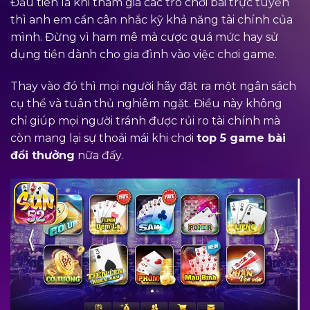
Đầu tiên là khi tham gia các trò chơi bài trực tuyến
thì anh em cần cân nhắc kỹ khả năng tài chính của
mình. Đừng vì ham mê mà cược quá mức hay sử
dụng tiền dành cho gia đình vào việc chơi game.
Thay vào đó thì mọi người hãy đặt ra một ngân sách
cụ thể và tuân thủ nghiêm ngặt. Điều này không
chỉ giúp mọi người tránh được rủi ro tài chính mà
còn mang lại sự thoải mái khi chơi
top 5 game bài
đổi thưởng
nữa đấy.