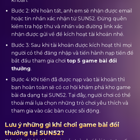
khoản.
Bước 2: Khi hoàn tất, anh em sẽ nhận được email
hoặc tin nhắn xác nhận từ SUN52. Đừng quên
kiểm tra hộp thư và nhấn vào đường link xác
nhận được gửi về để kích hoạt tài khoản nhé.
Bước 3: Sau khi tài khoản được kích hoạt thì mọi
người có thể đăng nhập và tiến hành nạp tiền để
bắt đầu tham gia chơi
top 5 game bài đổi
thưởng
.
Bước 4: Khi tiền đã được nạp vào tài khoản thì
bạn hoàn toàn sẽ có cơ hội khám phá kho game
bài đa dạng tại SUN52. Tại đây, người chơi có thể
thoải mái lựa chọn những trò chơi yêu thích và
tham gia vào các bàn cược sôi động.
Lưu ý những gì khi chơi game bài đổi
thưởng tại
SUN52
?