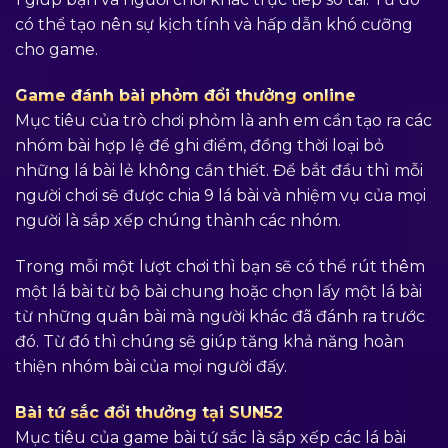
có thể tạo nên sự kịch tính và hấp dẫn khó cưỡng
cho game.
Game đánh bài phỏm đổi thưởng online
Mục tiêu của trò chơi phỏm là anh em cần tạo ra các
nhóm bài hợp lệ để ghi điểm, đồng thời loại bỏ
những lá bài lẻ không cần thiết. Để bắt đầu thì mỗi
người chơi sẽ được chia 9 lá bài và nhiệm vụ của mọi
người là sắp xếp chúng thành các nhóm.
Trong mỗi một lượt chơi thì bạn sẽ có thể rút thêm
một lá bài từ bộ bài chung hoặc chọn lấy một lá bài
từ những quân bài mà người khác đã đánh ra trước
đó. Từ đó thì chúng sẽ giúp tăng khả năng hoàn
thiện nhóm bài của mọi người đấy.
Bài tứ sắc đổi thưởng tại SUN52
Mục tiêu của game bài tứ sắc là sắp xếp các lá bài